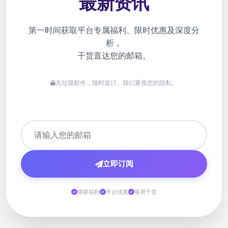
伟德官网 ：中超该有重庆一席之地 伟德官网希望
继海续约官网!
伟德官网国际始于英国|贵州降级女老板含泪致歉: