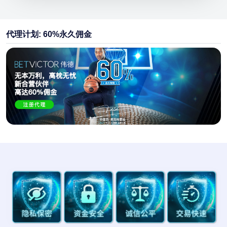
明年还大家一个欢乐伟德官网!
伟德官网在线客服 : 下赛季仍然留在申花效力 家
人已到上海!
迷你游戏