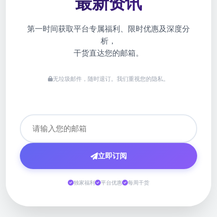
伟德官网 ：中超该有重庆一席之地 伟德官网希望
继海续约官网!
伟德官网国际始于英国|贵州降级女老板含泪致歉: