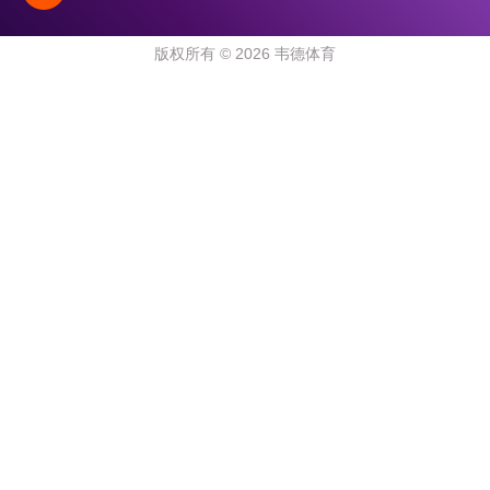
/www/wwwroot/html_mayfly/bva/html_dm/A1/bvictorapp.c
Content.php
on line
93
Warning
: include_once(): Failed opening 'sidebar.php' for
inclusion (include_path='.:/www/server/php/81/lib/php') in
/www/wwwroot/html_mayfly/bva/html_dm/A1/bvictorapp.c
Content.php
on line
93
伟德官网网页版:从意大利帮到巴西帮
桑巴恒大平稳中完美蜕变官网!
伟德官网网页版:伟德娱乐,曼萨诺：我们这个赛季主场成绩
排名第一，伟德娱乐,客场排名第五，所以这一点是我们需
要去总结的。恒大是整个联赛进球最多的球队，而我们是失
球最少的球队，这些数据我们也要总结。恒大的表现确实出
色，他们的经验也非常丰富，他们也很好的保持了领先的优