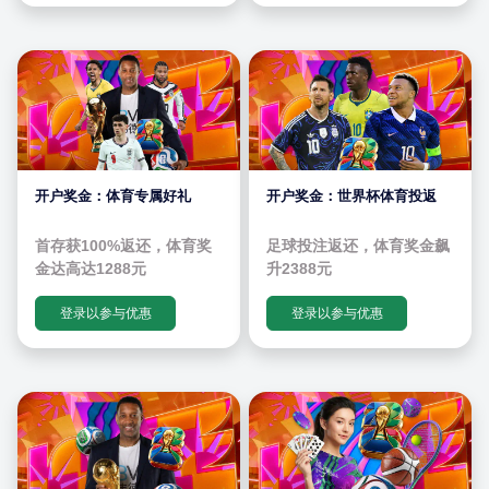
伟德官网-詹皇表态不缺席圣诞大战 交手东契奇令
人期待!-伟德官网
伟德官网-詹皇表态不缺席圣诞大战 交手东契奇令人期待!