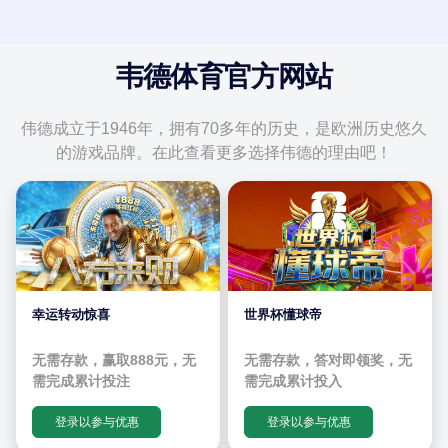
韦德体育官方网站
韦德体育源自英国始于1946顶级信誉玩家之选，韦德体育
是伟德国际旗下的亚洲品牌之一。