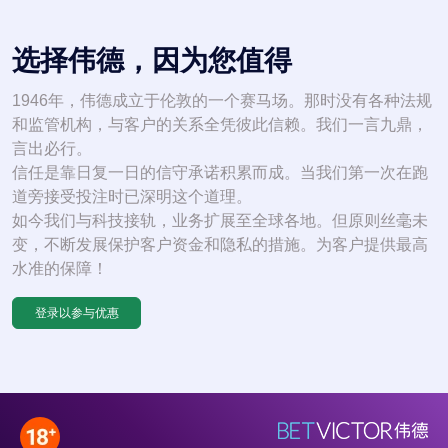
登月先鋒
切尔西旋转游戏
捕鱼天王
飞行员
Warning
: include_once(sidebar.php): Failed to open
stream: No such file or directory in